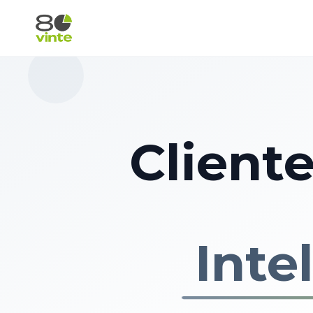
Client
Inte