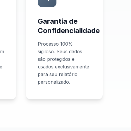
Garantia de
Confidencialidade
Processo 100%
om
sigiloso. Seus dados
são protegidos e
 e
usados exclusivamente
para seu relatório
personalizado.