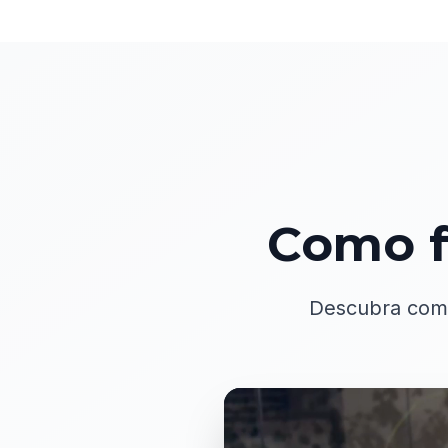
Como f
Descubra co