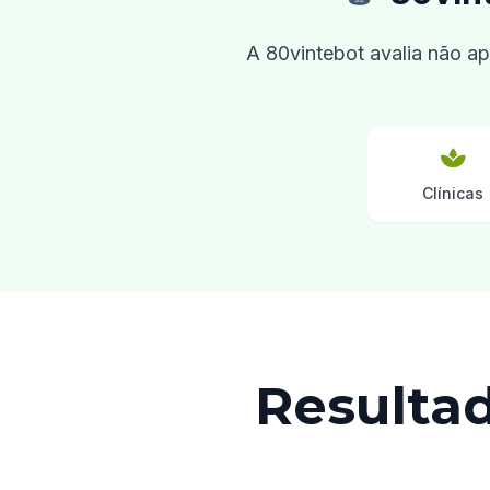
A 80vintebot avalia não 
Clínicas
Resultad