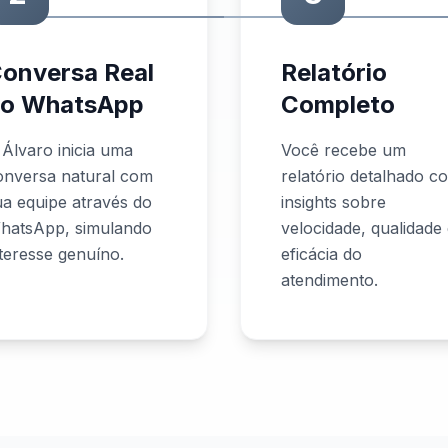
onversa Real
Relatório
o WhatsApp
Completo
 Álvaro inicia uma
Você recebe um
onversa natural com
relatório detalhado c
ua equipe através do
insights sobre
hatsApp, simulando
velocidade, qualidade
nteresse genuíno.
eficácia do
atendimento.