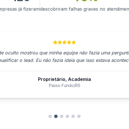
mpresas já fizeram
descobriram falhas graves no atendimen
nte oculto mostrou que minha equipe não fazia uma pergunt
ualificar o lead. Eu não fazia ideia que isso estava aconte
Proprietário, Academia
Passo Fundo/RS