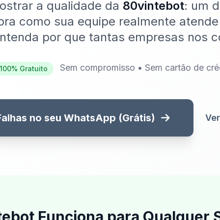
ostrar a qualidade da
80vintebot
: um d
bra como sua equipe realmente atende
entenda por que tantas empresas nos c
Sem compromisso • Sem cartão de cré
100% Gratuito
Falhas no seu WhatsApp (Grátis)
Ver
tebot Funciona para Qualquer