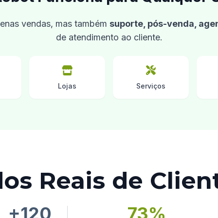
apenas vendas, mas também
suporte, pós-venda, ag
de atendimento ao cliente.
Lojas
Serviços
os Reais de Clien
+120
73%