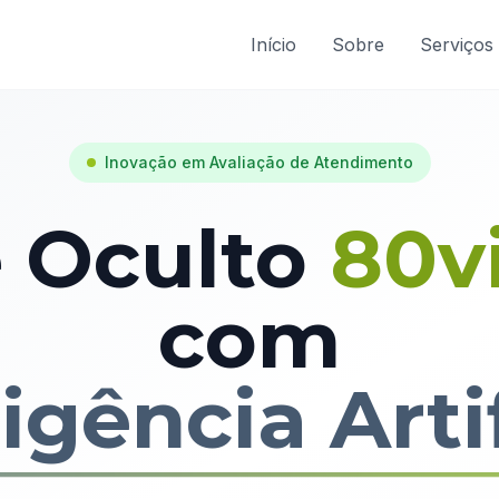
Início
Sobre
Serviços
Inovação em Avaliação de Atendimento
e Oculto
80v
com
ligência Artif