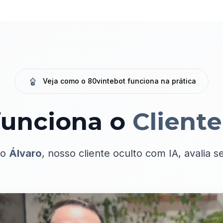
Veja como o 80vintebot funciona na prática
unciona o
Cliente
mo
Álvaro
, nosso cliente oculto com IA, avalia 