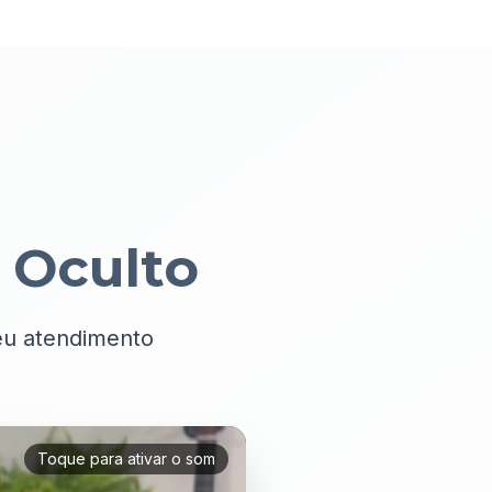
 Oculto
seu atendimento
Toque para ativar o som