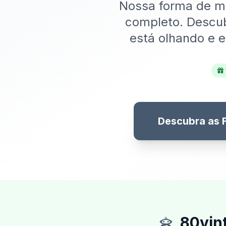
Nossa forma de m
completo. Descu
está olhando e 
Descubra as 
80vin