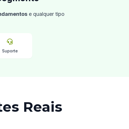
endamentos
e qualquer tipo
Suporte
tes Reais