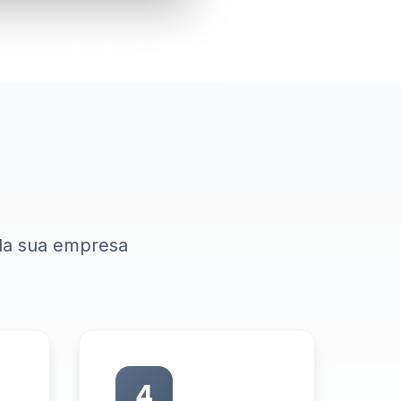
 da sua empresa
4