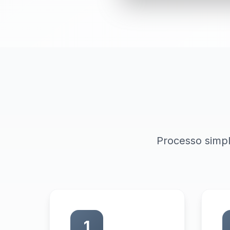
Processo simpl
1