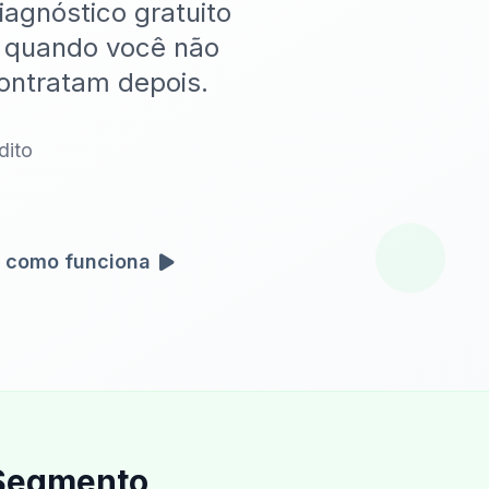
iagnóstico gratuito
 quando você não
ontratam depois.
dito
 como funciona
 Segmento