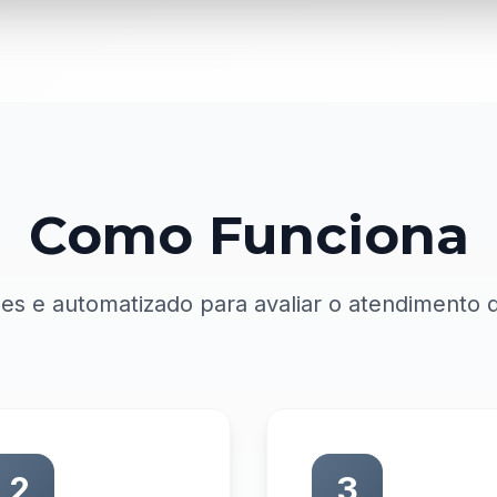
Como Funciona
es e automatizado para avaliar o atendimento
2
3